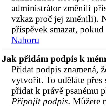
administrátor změnili pří
vzkaz proč jej změnili).
příspěvek smazat, pokud 
Nahoru
Jak přidám podpis k mém
Přidat podpis znamená, že
vytvořit. To uděláte přes
přidat k právě psanému 
Připojit podpis
. Můžete r