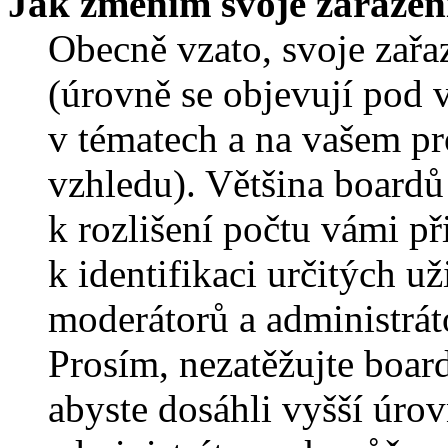
Jak změním svoje zařazen
Obecně vzato, svoje zař
(úrovně se objevují pod
v tématech a na vašem pro
vzhledu). Většina boardů
k rozlišení počtu vámi p
k identifikaci určitých už
moderátorů a administrát
Prosím, nezatěžujte boar
abyste dosáhli vyšší úro