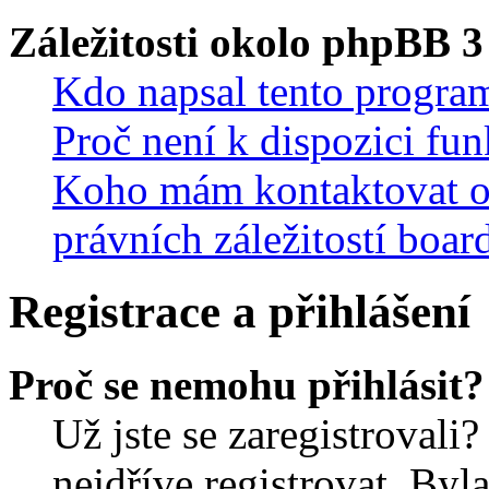
Záležitosti okolo phpBB 3
Kdo napsal tento progra
Proč není k dispozici fu
Koho mám kontaktovat o
právních záležitostí boar
Registrace a přihlášení
Proč se nemohu přihlásit?
Už jste se zaregistrovali?
nejdříve registrovat. Byl