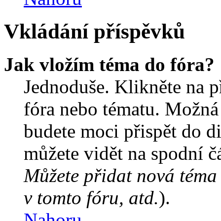
Vkládání příspěvků
Jak vložím téma do fóra?
Jednoduše. Klikněte na př
fóra nebo tématu. Možná 
budete moci přispět do d
můžete vidět na spodní čá
Můžete přidat nová téma 
v tomto fóru, atd.
).
Nahoru