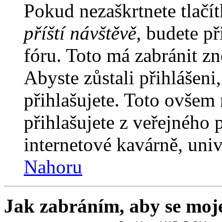
Pokud nezaškrtnete tlačí
příští návštěvě
, budete př
fóru. Toto má zabránit z
Abyste zůstali přihlášeni,
přihlašujete. Toto ovšem
přihlašujete z veřejného 
internetové kavárně, univ
Nahoru
Jak zabráním, aby se moje