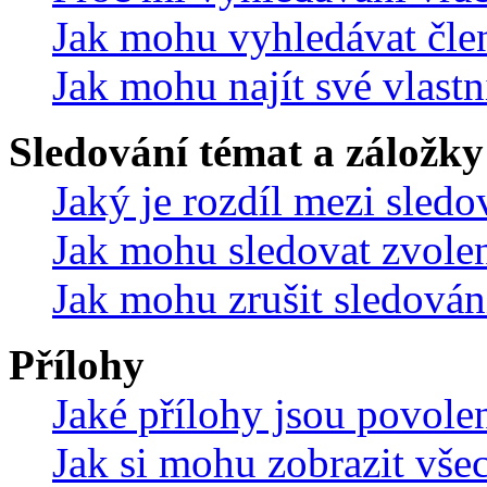
Jak mohu vyhledávat čle
Jak mohu najít své vlastn
Sledování témat a záložky
Jaký je rozdíl mezi sled
Jak mohu sledovat zvolen
Jak mohu zrušit sledován
Přílohy
Jaké přílohy jsou povole
Jak si mohu zobrazit vše