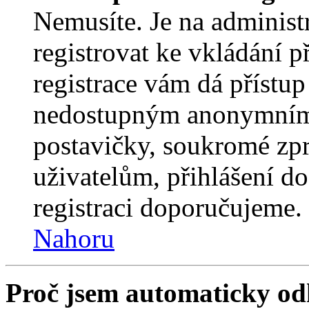
Nemusíte. Je na administrá
registrovat ke vkládání 
registrace vám dá přístu
nedostupným anonymním 
postavičky, soukromé zpr
uživatelům, přihlášení do
registraci doporučujeme. 
Nahoru
Proč jsem automaticky od