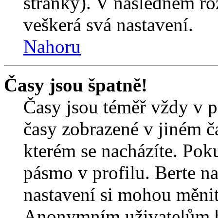
stránky). V následném ro
veškerá svá nastavení.
Nahoru
Časy jsou špatně!
Časy jsou téměř vždy v p
časy zobrazené v jiném 
kterém se nacházíte. Poku
pásmo v profilu. Berte n
nastavení si mohou měnit 
Anonymním uživatelům b