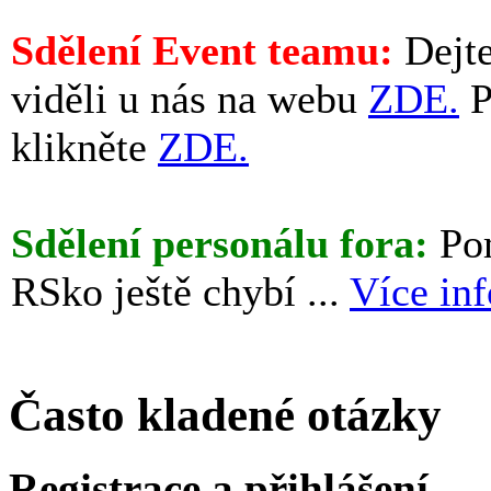
Sdělení Event teamu:
Dejte
viděli u nás na webu
ZDE.
P
klikněte
ZDE.
Sdělení personálu fora:
Pom
RSko ještě chybí ...
Více in
Často kladené otázky
Registrace a přihlášení