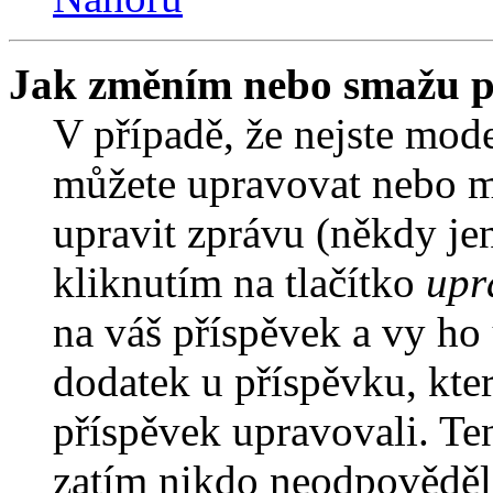
Jak změním nebo smažu p
V případě, že nejste mode
můžete upravovat nebo m
upravit zprávu (někdy je
kliknutím na tlačítko
upr
na váš příspěvek a vy ho
dodatek u příspěvku, kter
příspěvek upravovali. Te
zatím nikdo neodpověděl