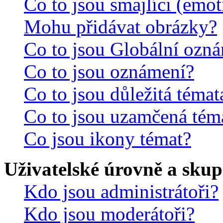
Co to jsou smajlíci (emo
Mohu přidávat obrázky?
Co to jsou Globální ozn
Co to jsou oznámení?
Co to jsou důležitá témat
Co to jsou uzamčená tém
Co jsou ikony témat?
Uživatelské úrovně a skup
Kdo jsou administrátoři?
Kdo jsou moderátoři?