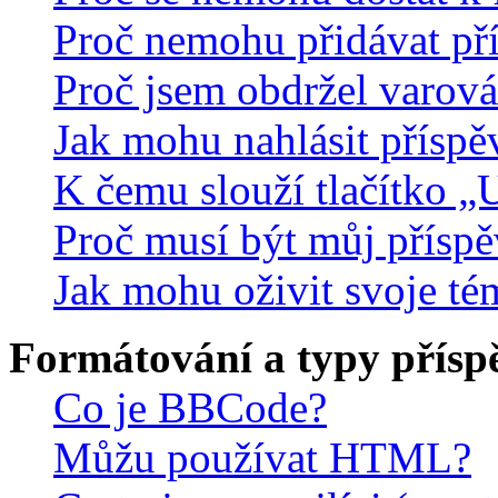
Proč nemohu přidávat př
Proč jsem obdržel varová
Jak mohu nahlásit přísp
K čemu slouží tlačítko „U
Proč musí být můj přísp
Jak mohu oživit svoje té
Formátování a typy přísp
Co je BBCode?
Můžu používat HTML?