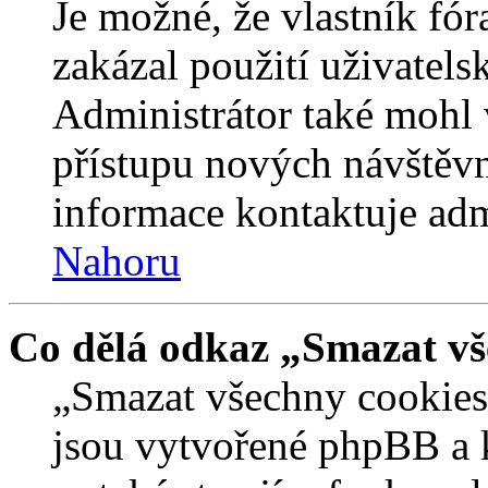
Je možné, že vlastník fór
zakázal použití uživatelsk
Administrátor také mohl 
přístupu nových návštěvn
informace kontaktuje admi
Nahoru
Co dělá odkaz „Smazat vš
„Smazat všechny cookies 
jsou vytvořené phpBB a kt