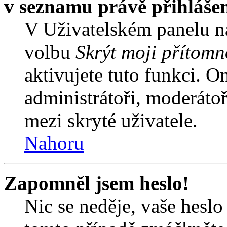
v seznamu právě přihláše
V Uživatelském panelu n
volbu
Skrýt moji přítomn
aktivujete tuto funkci. O
administrátoři, moderátoř
mezi skryté uživatele.
Nahoru
Zapomněl jsem heslo!
Nic se neděje, vaše hesl