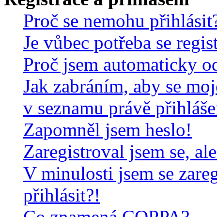
Proč se nemohu přihlásit
Je vůbec potřeba se regis
Proč jsem automaticky o
Jak zabráním, aby se moj
v seznamu právě přihláš
Zapomněl jsem heslo!
Zaregistroval jsem se, al
V minulosti jsem se zare
přihlásit?!
Co znamená COPPA?