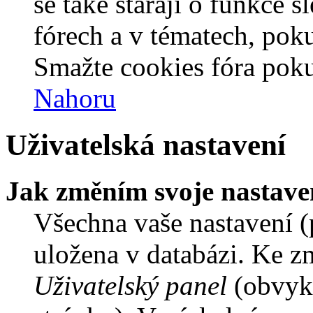
se také starají o funkce 
fórech a v tématech, pok
Smažte cookies fóra poku
Nahoru
Uživatelská nastavení
Jak změním svoje nastave
Všechna vaše nastavení (p
uložena v databázi. Ke z
Uživatelský panel
(obvykl