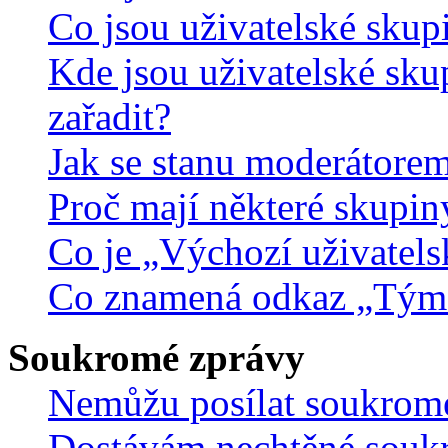
Co jsou uživatelské skup
Kde jsou uživatelské sku
zařadit?
Jak se stanu moderátorem
Proč mají některé skupin
Co je „Výchozí uživatels
Co znamená odkaz „Tým
Soukromé zprávy
Nemůžu posílat soukrom
Dostávám nechtěné souk