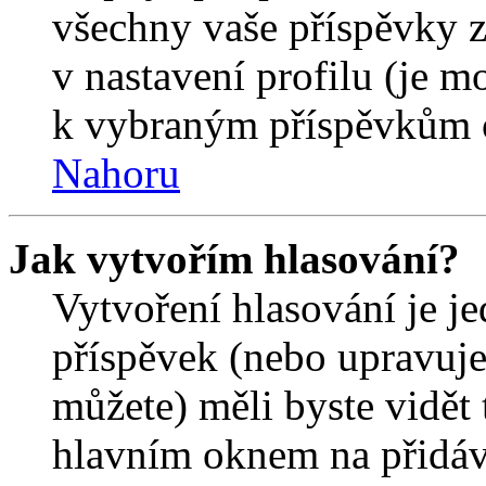
všechny vaše příspěvky z
v nastavení profilu (je 
k vybraným příspěvkům o
Nahoru
Jak vytvořím hlasování?
Vytvoření hlasování je j
příspěvek (nebo upravuje
můžete) měli byste vidět 
hlavním oknem na přidáv