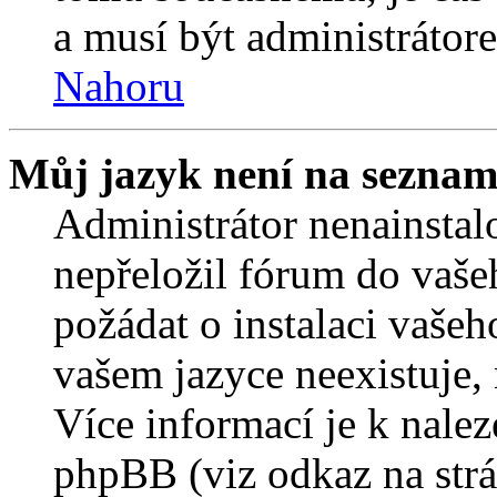
a musí být administrátor
Nahoru
Můj jazyk není na seznam
Administrátor nenainstalo
nepřeložil fórum do vaše
požádat o instalaci vašeh
vašem jazyce neexistuje,
Více informací je k nale
phpBB (viz odkaz na strá