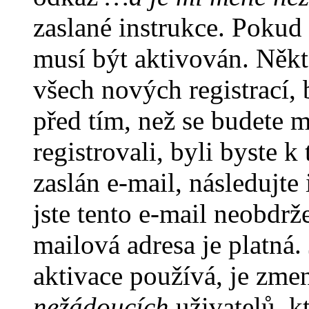
zaslané instrukce. Pokud 
musí být aktivován. Někt
všech nových registrací,
před tím, než se budete m
registrovali, byli byste
zaslán e-mail, následujt
jste tento e-mail neobdrže
mailová adresa je platná
aktivace používá, je zme
nežádoucích
uživatelů, kt