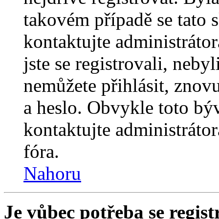
takovém případě se tato 
kontaktujte administrátor
jste se registrovali, nebyl
nemůžete přihlásit, znov
a heslo. Obvykle toto bý
kontaktujte administráto
fóra.
Nahoru
Je vůbec potřeba se regist