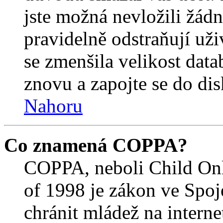
jste možná nevložili žádn
pravidelně odstraňují uživ
se zmenšila velikost data
znovu a zapojte se do dis
Nahoru
Co znamená COPPA?
COPPA, neboli Child Onl
of 1998 je zákon ve Spoj
chránit mládež na interne