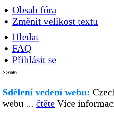
Obsah fóra
Změnit velikost textu
Hledat
FAQ
Přihlásit se
Novinky
Sdělení vedení webu:
Czech
webu ...
čtěte
Více informac