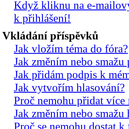
Když kliknu na e-mailov
k přihlášení!
Vkládání příspěvků
Jak vložím téma do fóra?
Jak změním nebo smažu 
Jak přidám podpis k mé
Jak vytvořím hlasování?
Proč nemohu přidat více 
Jak změním nebo smažu 
Proč se nemohu dostat k 