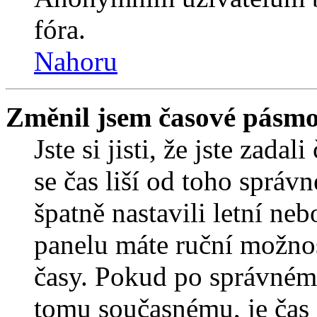
fóra.
Nahoru
Změnil jsem časové pásmo, 
Jste si jisti, že jste zada
se čas liší od toho správ
špatně nastavili letní ne
panelu máte ruční možno
časy. Pokud po správném
tomu současnému, je čas 