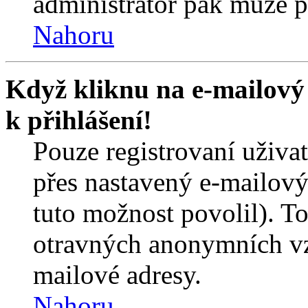
administrátor pak může po
Nahoru
Když kliknu na e-mailový 
k přihlášení!
Pouze registrovaní uživa
přes nastavený e-mailový
tuto možnost povolil). T
otravných anonymních vzk
mailové adresy.
Nahoru