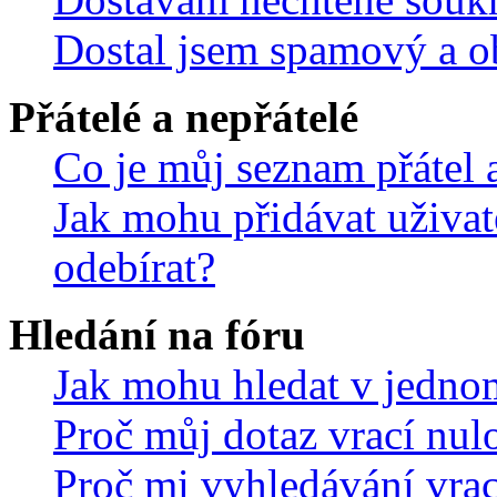
Dostal jsem spamový a ob
Přátelé a nepřátelé
Co je můj seznam přátel a
Jak mohu přidávat uživat
odebírat?
Hledání na fóru
Jak mohu hledat v jedno
Proč můj dotaz vrací nul
Proč mi vyhledávání vrac