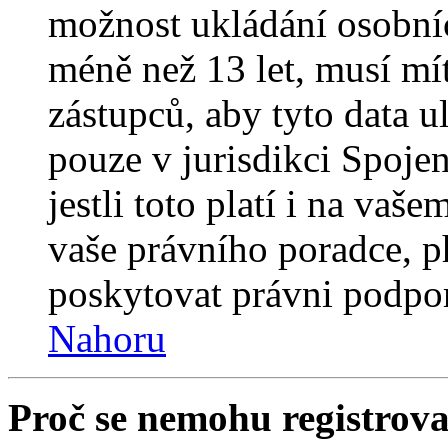
možnost ukládání osobníc
méně než 13 let, musí mí
zástupců, aby tyto data u
pouze v jurisdikci Spojený
jestli toto platí i na va
vaše právního poradce,
poskytovat právni podpo
Nahoru
Proč se nemohu registrova