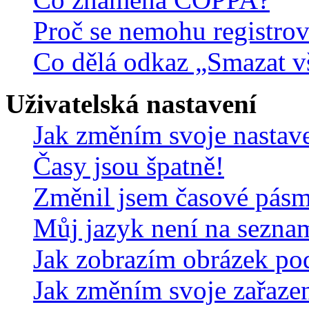
Proč se nemohu registrov
Co dělá odkaz „Smazat v
Uživatelská nastavení
Jak změním svoje nastav
Časy jsou špatně!
Změnil jsem časové pásmo,
Můj jazyk není na sezna
Jak zobrazím obrázek po
Jak změním svoje zařaze