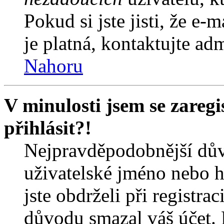
Pokud si jste jisti, že e-
je platná, kontaktujte ad
Nahoru
V minulosti jsem se zareg
přihlásit?!
Nejpravděpodobnější dův
uživatelské jméno nebo he
jste obdrželi při registra
důvodu smazal váš účet. 