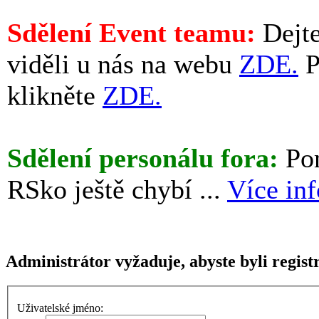
Sdělení Event teamu:
Dejte
viděli u nás na webu
ZDE.
P
klikněte
ZDE.
Sdělení personálu fora:
Pom
RSko ještě chybí ...
Více in
Administrátor vyžaduje, abyste byli registr
Uživatelské jméno: