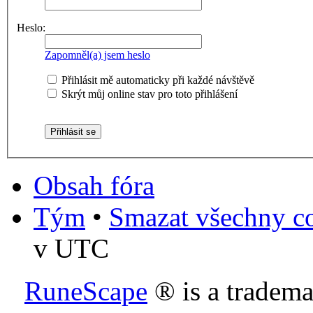
Heslo:
Zapomněl(a) jsem heslo
Přihlásit mě automaticky při každé návštěvě
Skrýt můj online stav pro toto přihlášení
Obsah fóra
Tým
•
Smazat všechny co
v UTC
RuneScape
® is a tradem