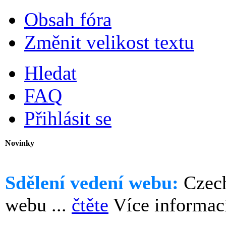
Obsah fóra
Změnit velikost textu
Hledat
FAQ
Přihlásit se
Novinky
Sdělení vedení webu:
Czech
webu ...
čtěte
Více informac