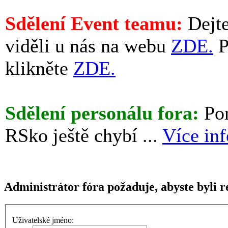
Sdělení Event teamu:
Dejte
viděli u nás na webu
ZDE.
P
klikněte
ZDE.
Sdělení personálu fora:
Pom
RSko ještě chybí ...
Více in
Administrátor fóra požaduje, abyste byli re
Uživatelské jméno: