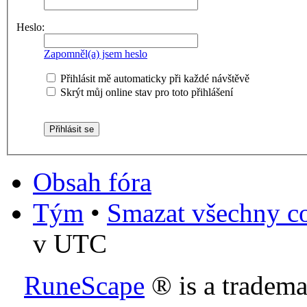
Heslo:
Zapomněl(a) jsem heslo
Přihlásit mě automaticky při každé návštěvě
Skrýt můj online stav pro toto přihlášení
Obsah fóra
Tým
•
Smazat všechny co
v UTC
RuneScape
® is a tradem