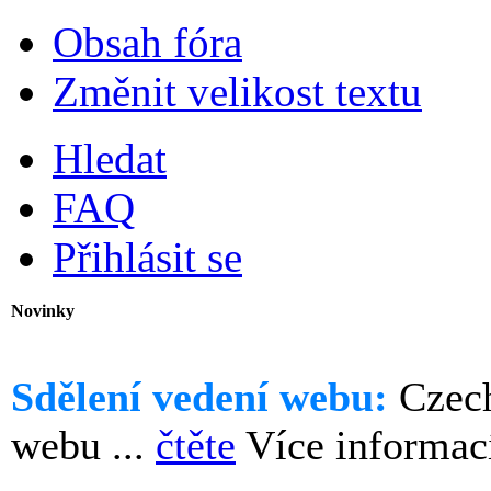
Obsah fóra
Změnit velikost textu
Hledat
FAQ
Přihlásit se
Novinky
Sdělení vedení webu:
Czech
webu ...
čtěte
Více informac