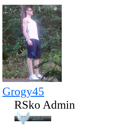
Grogy45
RSko Admin