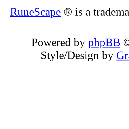
RuneScape
® is a tradem
Powered by
phpBB
©
Style/Design by
Gr