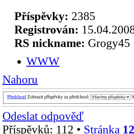
Příspěvky:
2385
Registrován:
15.04.2008
RS nickname:
Grogy45
WWW
Nahoru
Předchozí
Zobrazit příspěvky za předchozí:
S
Odeslat odpověď
Příspěvků: 112 •
Stránka
1