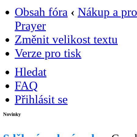
Obsah fóra
‹
Nákup a pro
Prayer
Změnit velikost textu
Verze pro tisk
Hledat
FAQ
Přihlásit se
Novinky