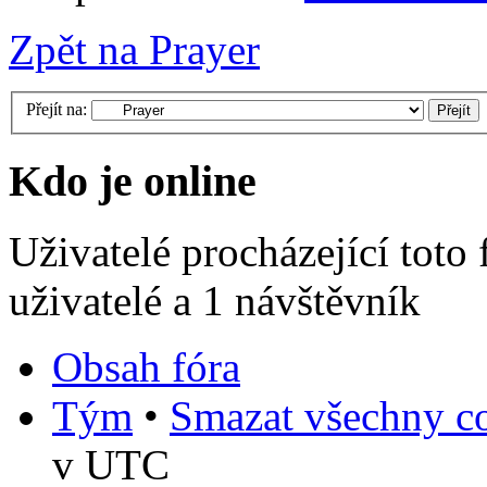
Zpět na Prayer
Přejít na:
Kdo je online
Uživatelé procházející toto
uživatelé a 1 návštěvník
Obsah fóra
Tým
•
Smazat všechny co
v UTC