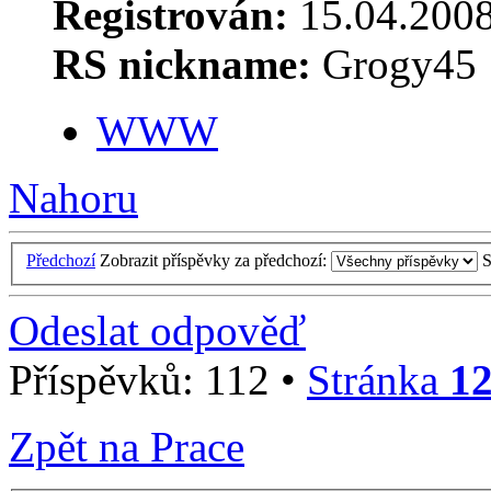
Registrován:
15.04.2008
RS nickname:
Grogy45
WWW
Nahoru
Předchozí
Zobrazit příspěvky za předchozí:
S
Odeslat odpověď
Příspěvků: 112 •
Stránka
1
Zpět na Prace