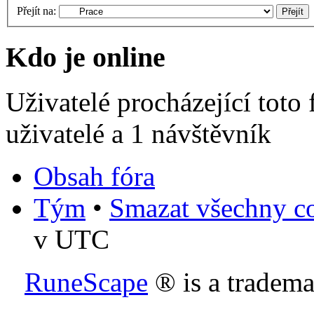
Přejít na:
Kdo je online
Uživatelé procházející toto
uživatelé a 1 návštěvník
Obsah fóra
Tým
•
Smazat všechny co
v UTC
RuneScape
® is a tradem