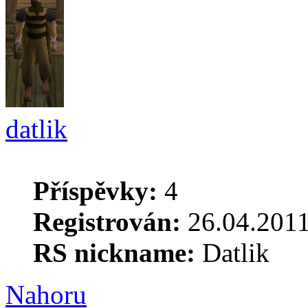
datlik
Příspěvky:
4
Registrován:
26.04.2011
RS nickname:
Datlik
Nahoru