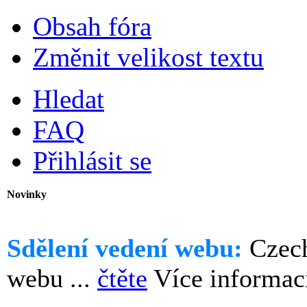
Obsah fóra
Změnit velikost textu
Hledat
FAQ
Přihlásit se
Novinky
Sdělení vedení webu:
Czech
webu ...
čtěte
Více informac