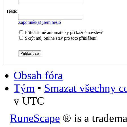
Heslo:
Zapomněl(a) jsem heslo
Přihlásit mě automaticky při každé návštěvě
Skrýt můj online stav pro toto přihlášení
Obsah fóra
Tým
•
Smazat všechny co
v UTC
RuneScape
® is a tradem