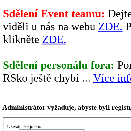
Sdělení Event teamu:
Dejte
viděli u nás na webu
ZDE.
P
klikněte
ZDE.
Sdělení personálu fora:
Pom
RSko ještě chybí ...
Více in
Administrátor vyžaduje, abyste byli registr
Uživatelské jméno: