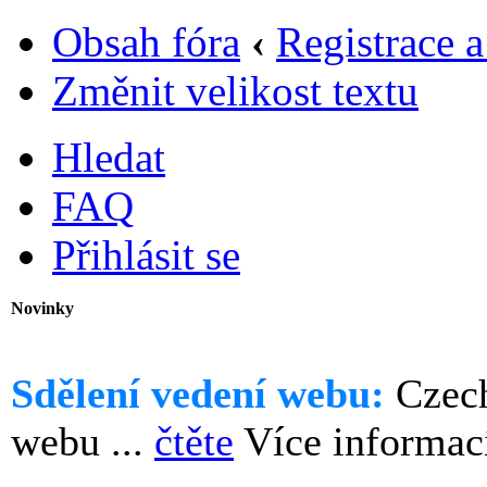
Obsah fóra
‹
Registrace a
Změnit velikost textu
Hledat
FAQ
Přihlásit se
Novinky
Sdělení vedení webu:
Czech
webu ...
čtěte
Více informac