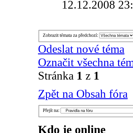
12.12.2008 23
Zobrazit témata za předchozí:
Odeslat nové téma
Označit všechna tém
Stránka
1
z
1
Zpět na Obsah fóra
Přejít na:
Kdo je online