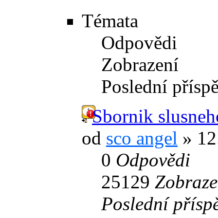
Témata
Odpovědi
Zobrazení
Poslední přísp
Sbornik slusneh
od
sco angel
» 12
0
Odpovědi
25129
Zobraze
Poslední přísp