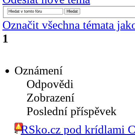
Označit všechna témata jak
1
Oznámení
Odpovědi
Zobrazení
Poslední příspěvek
RSko.cz pod krídlami 