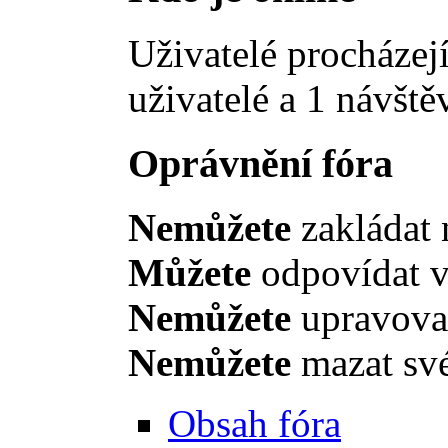
Uživatelé procházejí
uživatelé a 1 návště
Oprávnění fóra
Nemůžete
zakládat 
Můžete
odpovídat v
Nemůžete
upravovat
Nemůžete
mazat své
Obsah fóra