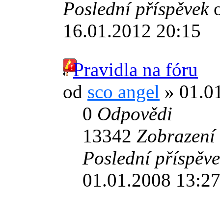
Poslední příspěvek
16.01.2012 20:15
Pravidla na fóru
od
sco angel
» 01.0
0
Odpovědi
13342
Zobrazení
Poslední příspěv
01.01.2008 13:2