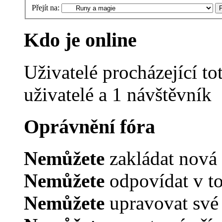
Přejít na:
Kdo je online
Uživatelé procházející to
uživatelé a 1 návštěvník
Oprávnění fóra
Nemůžete
zakládat nová 
Nemůžete
odpovídat v t
Nemůžete
upravovat své 