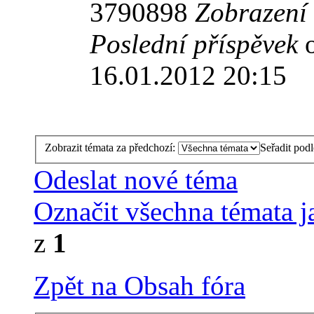
3790898
Zobrazení
Poslední příspěvek
16.01.2012 20:15
Zobrazit témata za předchozí:
Seřadit pod
Odeslat nové téma
Označit všechna témata j
z
1
Zpět na Obsah fóra