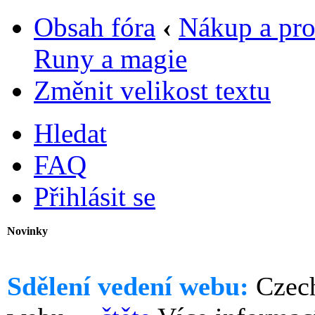
Obsah fóra
‹
Nákup a pro
Runy a magie
Změnit velikost textu
Hledat
FAQ
Přihlásit se
Novinky
Sdělení vedení webu:
Czech